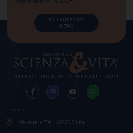
Regolamento UE 2016/679
CONTATTI
Via Aurelia 796 | 00165 Roma