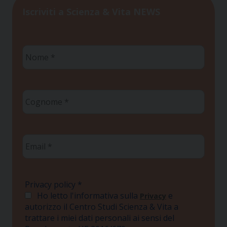
Iscriviti a Scienza & Vita NEWS
Nome
*
Cognome
*
Email
*
Privacy policy
*
Ho letto l'informativa sulla
e
Privacy
autorizzo il Centro Studi Scienza & Vita a
trattare i miei dati personali ai sensi del