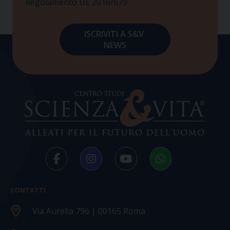
Regolamento UE 2016/679
CONTATTI
Via Aurelia 796 | 00165 Roma