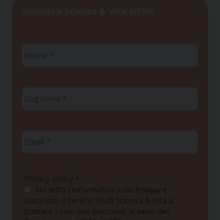
Iscriviti a Scienza & Vita NEWS
Nome
*
Cognome
*
Email
*
Privacy policy
*
Ho letto l'informativa sulla
e
Privacy
autorizzo il Centro Studi Scienza & Vita a
trattare i miei dati personali ai sensi del