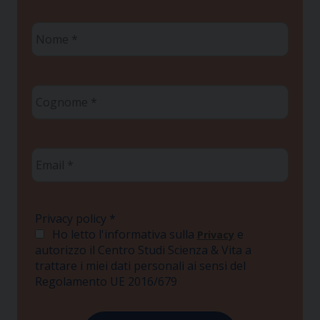
Nome
*
Cognome
*
Email
*
Privacy policy
*
Ho letto l'informativa sulla
e
Privacy
autorizzo il Centro Studi Scienza & Vita a
trattare i miei dati personali ai sensi del
Regolamento UE 2016/679