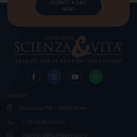
CONTATTI
Via Aurelia 796 | 00165 Roma
(+39) 06.6819.2554
segreteria@scienzaevita.org