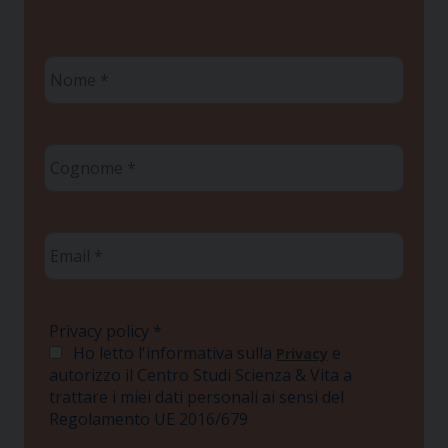
Nome
*
Cognome
*
Email
*
Privacy policy
*
Ho letto l'informativa sulla
e
Privacy
autorizzo il Centro Studi Scienza & Vita a
trattare i miei dati personali ai sensi del
Regolamento UE 2016/679