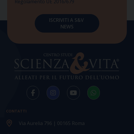
Regolamento UE 2016/679
CONTATTI
Via Aurelia 796 | 00165 Roma