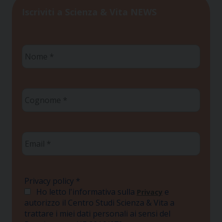
Iscriviti a Scienza & Vita NEWS
Nome
*
Cognome
*
Email
*
Privacy policy
*
Ho letto l'informativa sulla
e
Privacy
autorizzo il Centro Studi Scienza & Vita a
trattare i miei dati personali ai sensi del