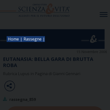
Skip
to
content
|
|
Home
Rassegne
15 Novembre 2006
EUTANASIA: BELLA GARA DI BRUTTA
ROBA
Rubrica Lupus in Pagina di Gianni Gennari
rassegna_859