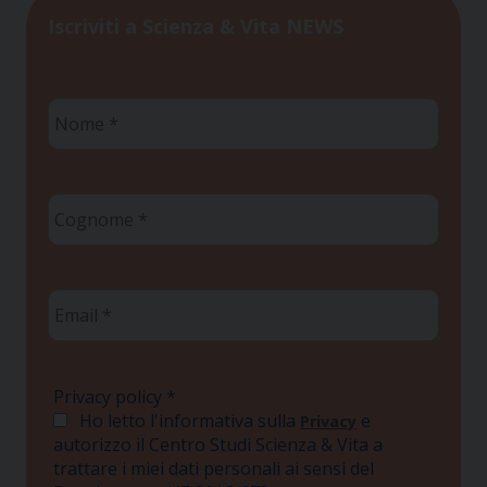
Iscriviti a Scienza & Vita NEWS
Nome
*
Cognome
*
Email
*
Privacy policy
*
Ho letto l'informativa sulla
e
Privacy
autorizzo il Centro Studi Scienza & Vita a
trattare i miei dati personali ai sensi del