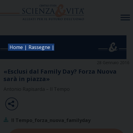
Skip
to
content
|
|
Home
Rassegne
28 Gennaio 2016
«Esclusi dal Family Day? Forza Nuova
sarà in piazza»
Antonio Rapisarda – Il Tempo
Il Tempo_forza_nuova_familyday