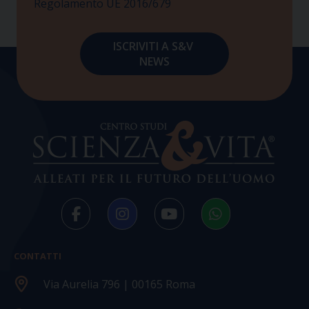
Regolamento UE 2016/679
CONTATTI
Via Aurelia 796 | 00165 Roma