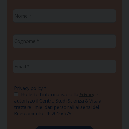
Nome
*
Cognome
*
Email
*
Privacy policy
*
Ho letto l'informativa sulla
e
Privacy
autorizzo il Centro Studi Scienza & Vita a
trattare i miei dati personali ai sensi del
Regolamento UE 2016/679