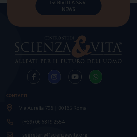
CONTATTI
Via Aurelia 796 | 00165 Roma
(+39) 06.6819.2554
segreteria@scienzaevita.org