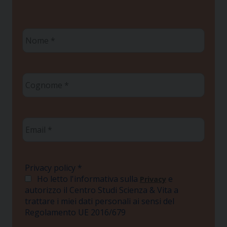
Nome
*
Cognome
*
Email
*
Privacy policy
*
Ho letto l'informativa sulla
e
Privacy
autorizzo il Centro Studi Scienza & Vita a
trattare i miei dati personali ai sensi del
Regolamento UE 2016/679