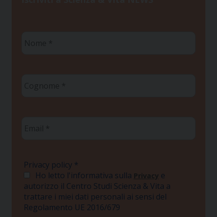
Nome
*
Cognome
*
Email
*
Privacy policy
*
Ho letto l'informativa sulla
e
Privacy
autorizzo il Centro Studi Scienza & Vita a
trattare i miei dati personali ai sensi del
Regolamento UE 2016/679