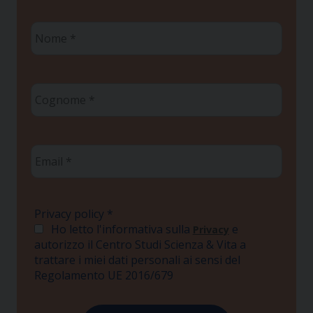
Nome
*
Cognome
*
Email
*
Privacy policy
*
Ho letto l'informativa sulla
e
Privacy
autorizzo il Centro Studi Scienza & Vita a
trattare i miei dati personali ai sensi del
Regolamento UE 2016/679