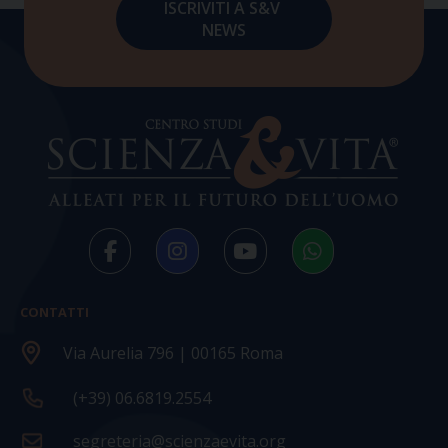
CONTATTI
Via Aurelia 796 | 00165 Roma
(+39) 06.6819.2554
segreteria@scienzaevita.org