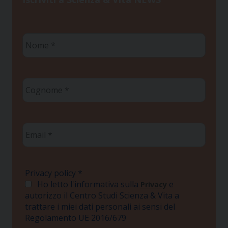
Nome
*
Cognome
*
Email
*
Privacy policy
*
Ho letto l'informativa sulla
e
Privacy
autorizzo il Centro Studi Scienza & Vita a
trattare i miei dati personali ai sensi del
Regolamento UE 2016/679