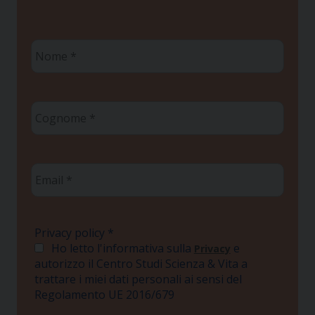
Nome
*
Cognome
*
Email
*
Privacy policy
*
Ho letto l'informativa sulla
e
Privacy
autorizzo il Centro Studi Scienza & Vita a
trattare i miei dati personali ai sensi del
Regolamento UE 2016/679