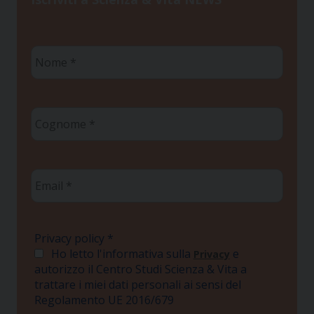
Nome
*
Cognome
*
Email
*
Privacy policy
*
Ho letto l'informativa sulla
e
Privacy
autorizzo il Centro Studi Scienza & Vita a
trattare i miei dati personali ai sensi del
Regolamento UE 2016/679