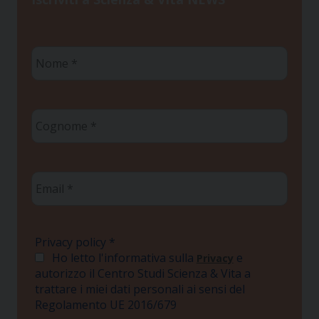
Nome
*
Cognome
*
Email
*
Privacy policy
*
Ho letto l'informativa sulla
e
Privacy
autorizzo il Centro Studi Scienza & Vita a
trattare i miei dati personali ai sensi del
Regolamento UE 2016/679