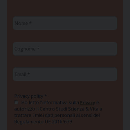
Nome
*
Cognome
*
Email
*
Privacy policy
*
Ho letto l'informativa sulla
e
Privacy
autorizzo il Centro Studi Scienza & Vita a
trattare i miei dati personali ai sensi del
Regolamento UE 2016/679