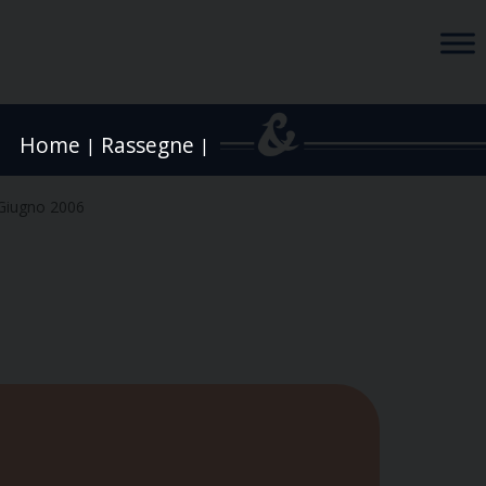
Home
Rassegne
|
|
Giugno 2006