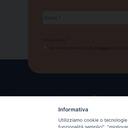
Nome
*
Privacy policy
*
Privacy
Ho letto l'informativa sulla
e autorizzo
Informativa
Utilizziamo cookie o tecnologie s
funzionalità semplici", "miglior