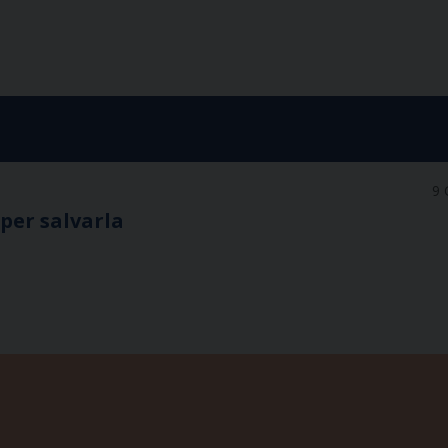
9 
 per salvarla