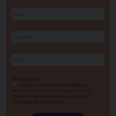
Nome
*
Cognome
*
Email
*
Privacy policy
*
Ho letto l'informativa sulla
e
Privacy
autorizzo il Centro Studi Scienza & Vita a
trattare i miei dati personali ai sensi del
Regolamento UE 2016/679