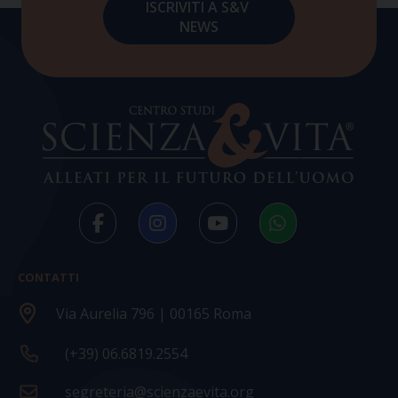
CONTATTI
Via Aurelia 796 | 00165 Roma
(+39) 06.6819.2554
segreteria@scienzaevita.org