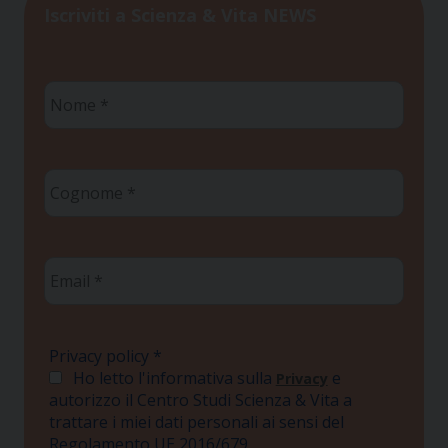
Iscriviti a Scienza & Vita NEWS
Nome
*
Cognome
*
Email
*
Privacy policy
*
Ho letto l'informativa sulla
e
Privacy
autorizzo il Centro Studi Scienza & Vita a
trattare i miei dati personali ai sensi del
Regolamento UE 2016/679