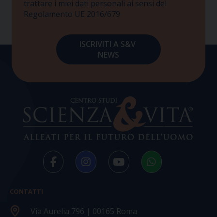
trattare i miei dati personali ai sensi del
Regolamento UE 2016/679
CONTATTI
Via Aurelia 796 | 00165 Roma