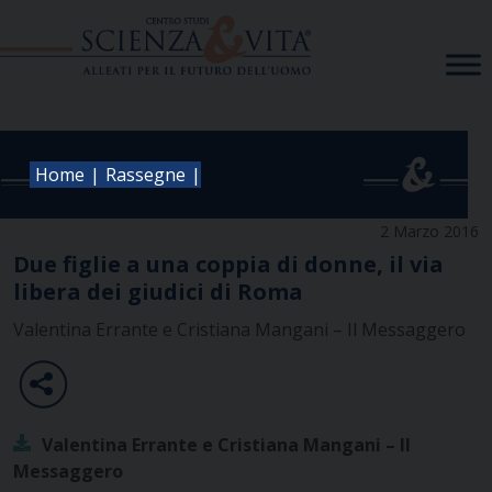
Skip
to
content
|
|
Home
Rassegne
2 Marzo 2016
Due figlie a una coppia di donne, il via
libera dei giudici di Roma
Valentina Errante e Cristiana Mangani – Il Messaggero
Valentina Errante e Cristiana Mangani – Il
Messaggero