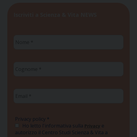
Iscriviti a Scienza & Vita NEWS
Nome
*
Cognome
*
Email
*
Privacy policy
*
Ho letto l'informativa sulla
e
Privacy
autorizzo il Centro Studi Scienza & Vita a