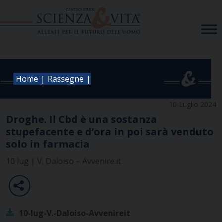
Skip
to
content
|
|
Home
Rassegne
10 Luglio 2024
Droghe. Il Cbd è una sostanza
stupefacente e d’ora in poi sarà venduto
solo in farmacia
10 lug | V. Daloiso – Avvenire.it
10-lug-V.-Daloiso-Avvenireit