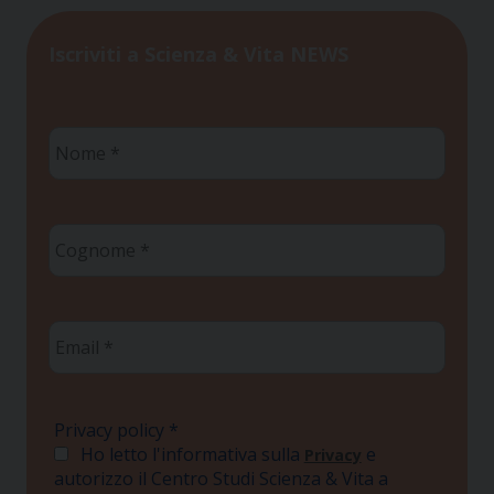
Iscriviti a Scienza & Vita NEWS
Nome
*
Cognome
*
Email
*
Privacy policy
*
Ho letto l'informativa sulla
e
Privacy
autorizzo il Centro Studi Scienza & Vita a