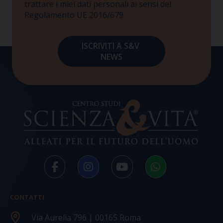
trattare i miei dati personali ai sensi del
Regolamento UE 2016/679
CONTATTI
Via Aurelia 796 | 00165 Roma