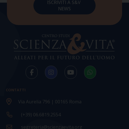
CONTATTI
Via Aurelia 796 | 00165 Roma
(+39) 06.6819.2554
segreteria@scienzaevita.org