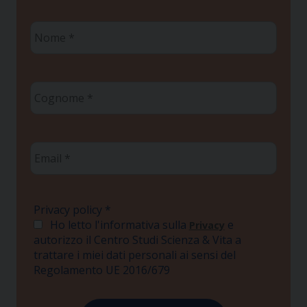
Nome
*
Cognome
*
Email
*
Privacy policy
*
Ho letto l'informativa sulla
e
Privacy
autorizzo il Centro Studi Scienza & Vita a
trattare i miei dati personali ai sensi del
Regolamento UE 2016/679