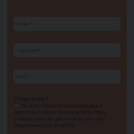
Nome
*
Cognome
*
Email
*
Privacy policy
*
Ho letto l'informativa sulla
e
Privacy
autorizzo il Centro Studi Scienza & Vita a
trattare i miei dati personali ai sensi del
Regolamento UE 2016/679