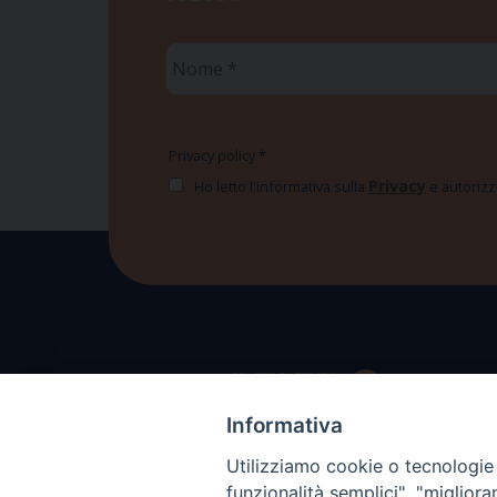
Nome
*
Privacy policy
*
Privacy
Ho letto l'informativa sulla
e autorizzo
Informativa
Utilizziamo cookie o tecnologie s
funzionalità semplici", "miglior