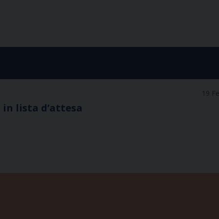
19 F
 in lista d’attesa