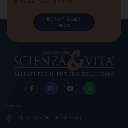
Regolamento UE 2016/679
CONTATTI
Via Aurelia 796 | 00165 Roma