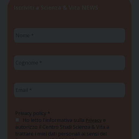
Iscriviti a Scienza & Vita NEWS
Nome
*
Cognome
*
Email
*
Privacy policy
*
Ho letto l'informativa sulla
e
Privacy
autorizzo il Centro Studi Scienza & Vita a
trattare i miei dati personali ai sensi del