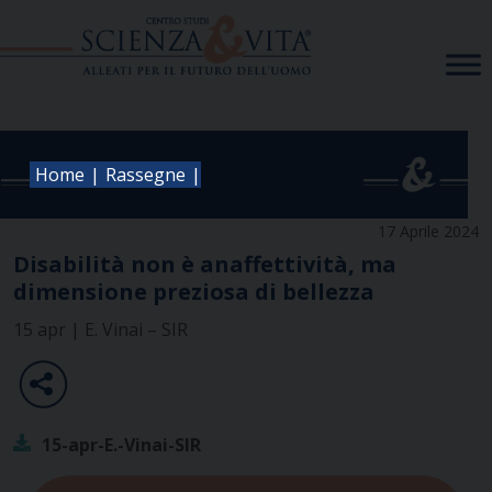
Skip
to
content
|
|
Home
Rassegne
17 Aprile 2024
Disabilità non è anaffettività, ma
dimensione preziosa di bellezza
15 apr | E. Vinai – SIR
15-apr-E.-Vinai-SIR