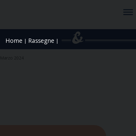
Home
Rassegne
|
|
 Marzo 2024