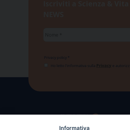
Iscriviti a Scienza & Vita
NEWS
Nome
*
Privacy policy
*
Privacy
Ho letto l'informativa sulla
e autorizzo
Informativa