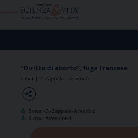
Skip
to
content
“Diritto di aborto”, fuga francese
5 mar | D. Zappalà – Avvenire
5-mar-D.-Zappala-Avvenire
5-mar-Avvenire-1