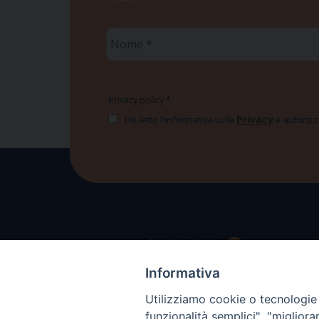
Nome
*
Privacy policy
*
Privacy
Ho letto l'informativa sulla
e autorizzo
Informativa
Utilizziamo cookie o tecnologie s
funzionalità semplici", "miglior