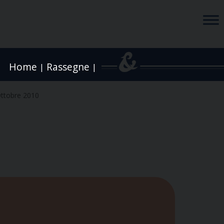
Home
Rassegne
|
|
ttobre 2010