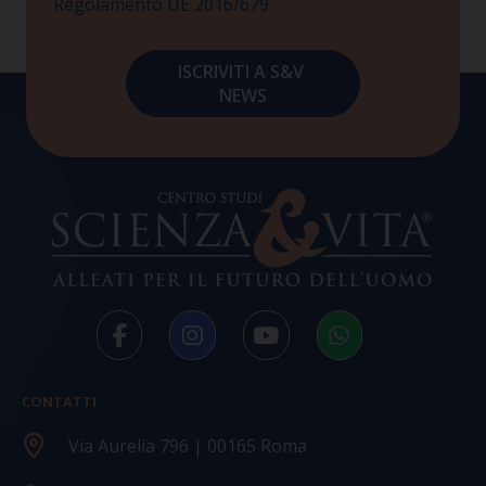
Regolamento UE 2016/679
CONTATTI
Via Aurelia 796 | 00165 Roma