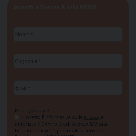
Iscriviti a Scienza & Vita NEWS
Nome
*
Cognome
*
Email
*
Privacy policy
*
Ho letto l'informativa sulla
e
Privacy
autorizzo il Centro Studi Scienza & Vita a
trattare i miei dati personali ai sensi del