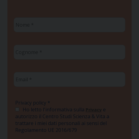
Nome
*
Cognome
*
Email
*
Privacy policy
*
Ho letto l'informativa sulla
e
Privacy
autorizzo il Centro Studi Scienza & Vita a
trattare i miei dati personali ai sensi del
Regolamento UE 2016/679