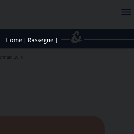
Home
Rassegne
|
|
ennaio 2016