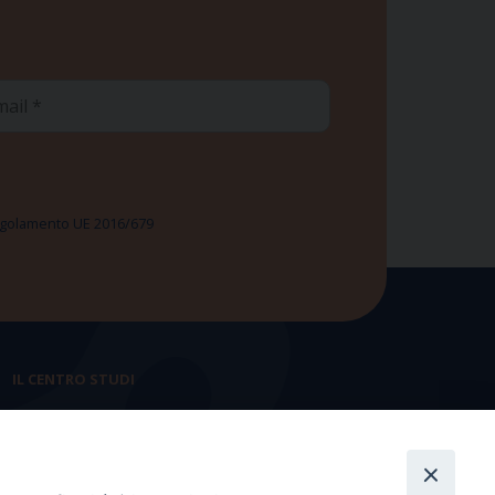
ail
 Regolamento UE 2016/679
IL CENTRO STUDI
La nostra storia
Statuto