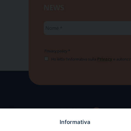
NEWS
Nome
*
Privacy policy
*
Privacy
Ho letto l'informativa sulla
e autorizzo
Informativa