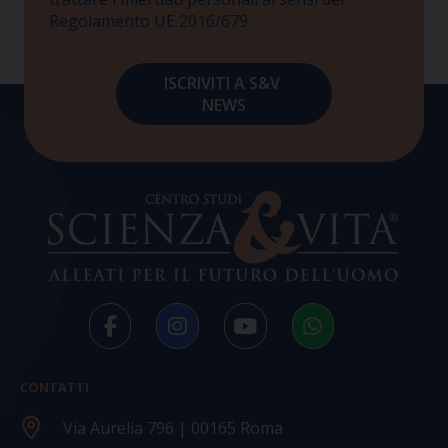
Regolamento UE 2016/679
CONTATTI
Via Aurelia 796 | 00165 Roma