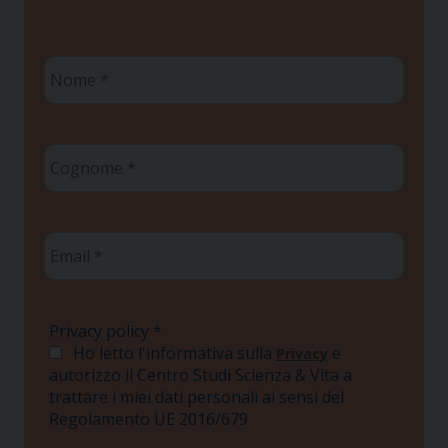
Nome
*
Cognome
*
Email
*
Privacy policy
*
Ho letto l'informativa sulla
e
Privacy
autorizzo il Centro Studi Scienza & Vita a
trattare i miei dati personali ai sensi del
Regolamento UE 2016/679