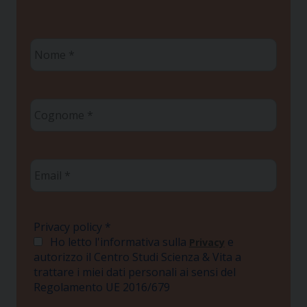
Nome
*
Cognome
*
Email
*
Privacy policy
*
Ho letto l'informativa sulla
e
Privacy
autorizzo il Centro Studi Scienza & Vita a
trattare i miei dati personali ai sensi del
Regolamento UE 2016/679