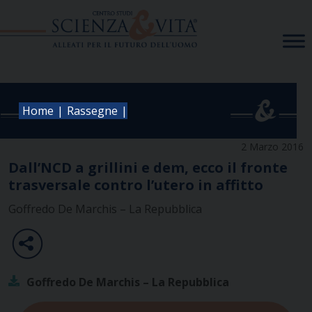
Skip
to
content
|
|
Home
Rassegne
2 Marzo 2016
Dall’NCD a grillini e dem, ecco il fronte
trasversale contro l’utero in affitto
Goffredo De Marchis – La Repubblica
Goffredo De Marchis – La Repubblica