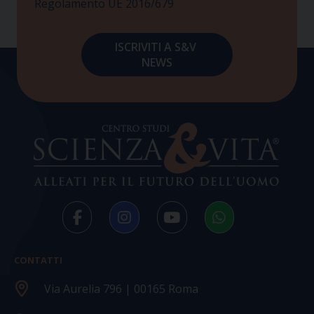
Regolamento UE 2016/679
CONTATTI
Via Aurelia 796 | 00165 Roma