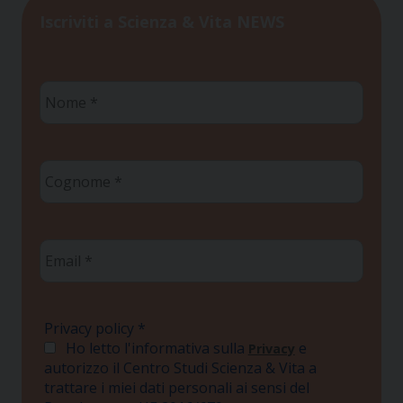
Iscriviti a Scienza & Vita NEWS
Nome
*
Cognome
*
Email
*
Privacy policy
*
Ho letto l'informativa sulla
e
Privacy
autorizzo il Centro Studi Scienza & Vita a
trattare i miei dati personali ai sensi del