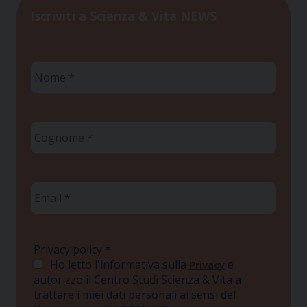
Iscriviti a Scienza & Vita NEWS
Nome
*
Cognome
*
Email
*
Privacy policy
*
Ho letto l'informativa sulla
e
Privacy
autorizzo il Centro Studi Scienza & Vita a
trattare i miei dati personali ai sensi del