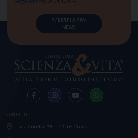
Regolamento UE 2016/679
CONTATTI
Via Aurelia 796 | 00165 Roma