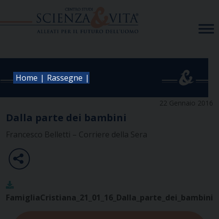
Skip
to
content
|
|
Home
Rassegne
22 Gennaio 2016
Dalla parte dei bambini
Francesco Belletti – Corriere della Sera
FamigliaCristiana_21_01_16_Dalla_parte_dei_bambini