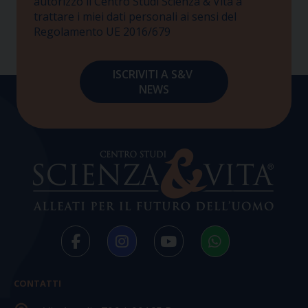
autorizzo il Centro Studi Scienza & Vita a
trattare i miei dati personali ai sensi del
Regolamento UE 2016/679
CONTATTI