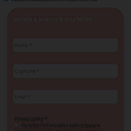
Iscriviti a Scienza & Vita NEWS
Nome
*
Cognome
*
Email
*
Privacy policy
*
Ho letto l'informativa sulla
e
Privacy