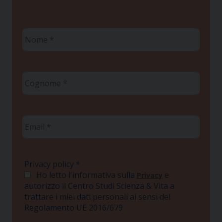
Nome
*
Cognome
*
Email
*
Privacy policy
*
Ho letto l'informativa sulla
e
Privacy
autorizzo il Centro Studi Scienza & Vita a
trattare i miei dati personali ai sensi del
Regolamento UE 2016/679