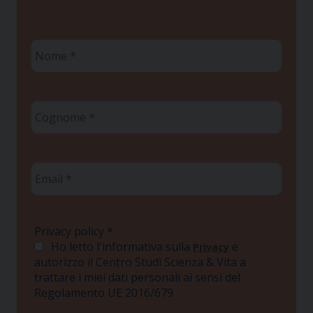
Nome
*
Cognome
*
Email
*
Privacy policy
*
Ho letto l'informativa sulla
e
Privacy
autorizzo il Centro Studi Scienza & Vita a
trattare i miei dati personali ai sensi del
Regolamento UE 2016/679