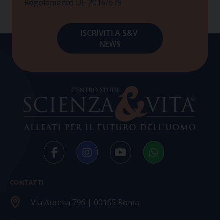
Regolamento UE 2016/679
CONTATTI
Via Aurelia 796 | 00165 Roma