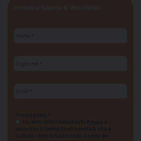
Iscriviti a Scienza & Vita NEWS
Nome
*
Cognome
*
Email
*
Privacy policy
*
Ho letto l'informativa sulla
e
Privacy
autorizzo il Centro Studi Scienza & Vita a
trattare i miei dati personali ai sensi del