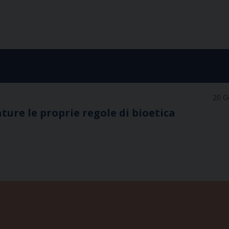
20 G
ature le proprie regole di bioetica