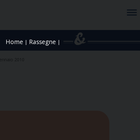
Home
Rassegne
|
|
ennaio 2010