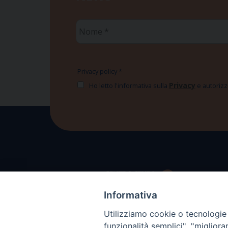
Nome
*
Privacy policy
*
Privacy
Ho letto l'informativa sulla
e autorizzo
Informativa
Utilizziamo cookie o tecnologie s
funzionalità semplici", "miglior