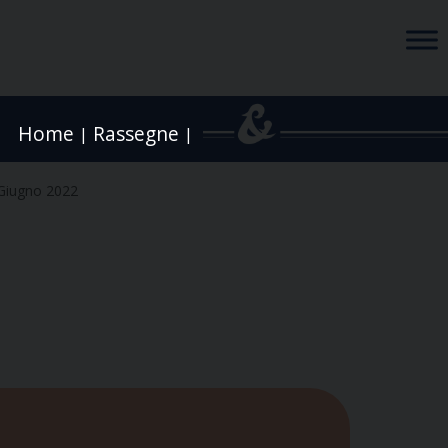
Home
Rassegne
|
|
Giugno 2022