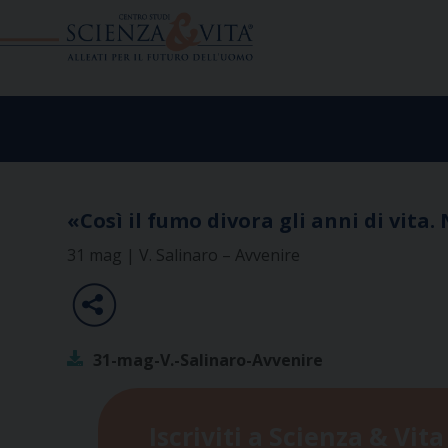
Skip
to
content
«Così il fumo divora gli anni di vita.
31 mag | V. Salinaro – Avvenire
31-mag-V.-Salinaro-Avvenire
Iscriviti a Scienza & Vita