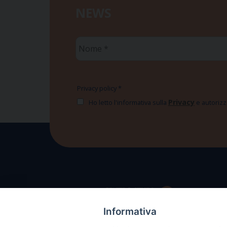
NEWS
Nome
*
Privacy policy
*
Privacy
Ho letto l'informativa sulla
e autorizzo
Informativa