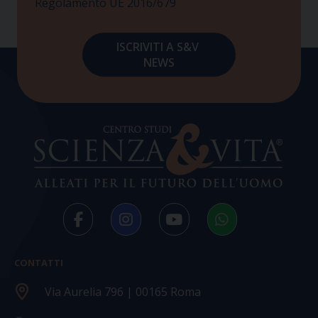
Regolamento UE 2016/679
CONTATTI
Via Aurelia 796 | 00165 Roma