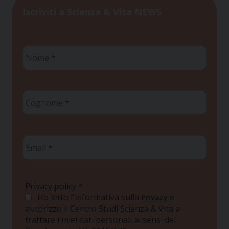
Iscriviti a Scienza & Vita NEWS
Nome
*
Cognome
*
Email
*
Privacy policy
*
Ho letto l'informativa sulla
e
Privacy
autorizzo il Centro Studi Scienza & Vita a
trattare i miei dati personali ai sensi del