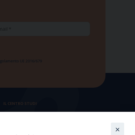
ail
 Regolamento UE 2016/679
IL CENTRO STUDI
La nostra storia
Statuto