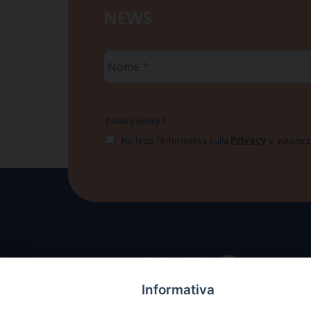
NEWS
Nome
*
Privacy policy
*
Privacy
Ho letto l'informativa sulla
e autorizzo
Informativa