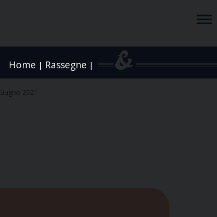
Home
Rassegne
|
|
Giugno 2021