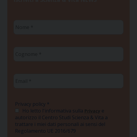
Nome
*
Cognome
*
Email
*
Privacy policy
*
Ho letto l'informativa sulla
e
Privacy
autorizzo il Centro Studi Scienza & Vita a
trattare i miei dati personali ai sensi del
Regolamento UE 2016/679