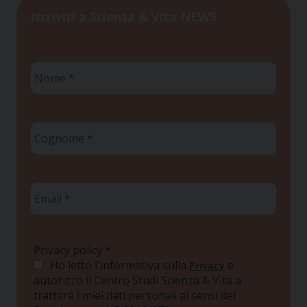
Iscriviti a Scienza & Vita NEWS
Nome
*
Cognome
*
Email
*
Privacy policy
*
Ho letto l'informativa sulla
e
Privacy
autorizzo il Centro Studi Scienza & Vita a
trattare i miei dati personali ai sensi del