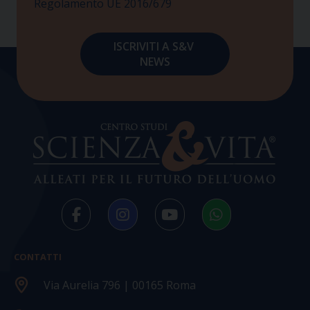
Regolamento UE 2016/679
CONTATTI
Via Aurelia 796 | 00165 Roma