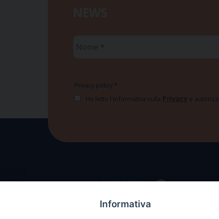
NEWS
Nome
*
Privacy policy
*
Privacy
Ho letto l'informativa sulla
e autorizzo
Informativa