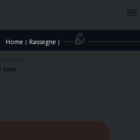
Home
Rassegne
|
|
Agosto 2015
i cose