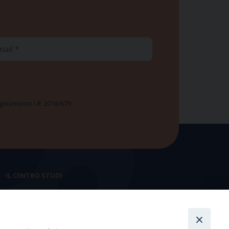
ail
 Regolamento UE 2016/679
IL CENTRO STUDI
La nostra storia
Statuto