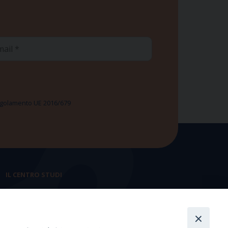
ail
 Regolamento UE 2016/679
IL CENTRO STUDI
La nostra storia
Statuto