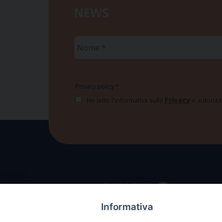
NEWS
Nome
*
Privacy policy
*
Privacy
Ho letto l'informativa sulla
e autorizzo
Informativa