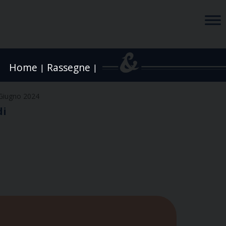
Home
Rassegne
|
|
Giugno 2024
di