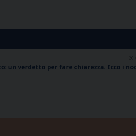
20 
to: un verdetto per fare chiarezza. Ecco i no