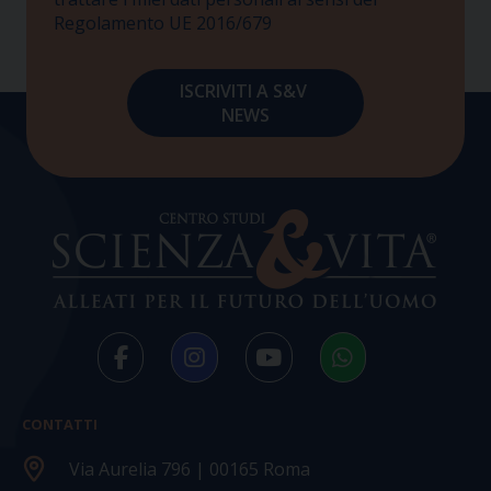
Regolamento UE 2016/679
CONTATTI
Via Aurelia 796 | 00165 Roma