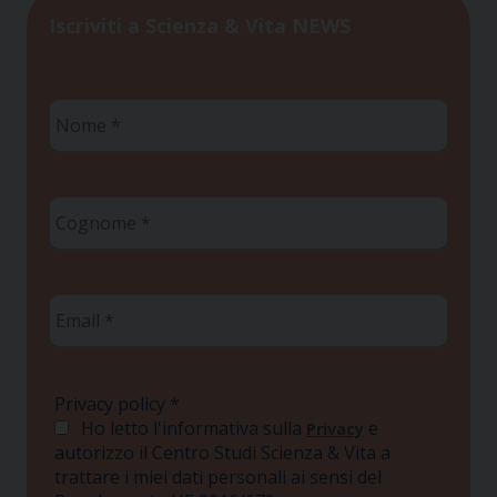
Iscriviti a Scienza & Vita NEWS
Nome
*
Cognome
*
Email
*
Privacy policy
*
Ho letto l'informativa sulla
e
Privacy
autorizzo il Centro Studi Scienza & Vita a
trattare i miei dati personali ai sensi del