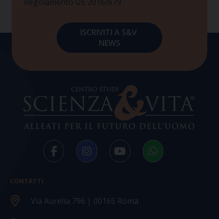
Regolamento UE 2016/679
CONTATTI
Via Aurelia 796 | 00165 Roma