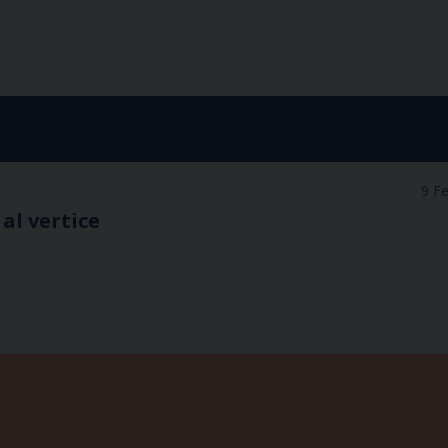
9 F
al vertice