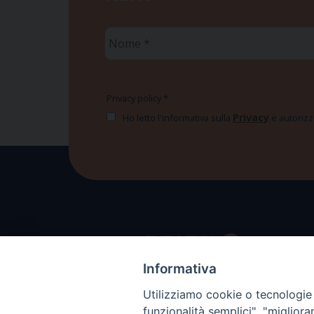
Nome
*
Privacy policy
*
Privacy
Ho letto l'informativa sulla
e autorizzo
Informativa
Utilizziamo cookie o tecnologie s
funzionalità semplici", "miglior