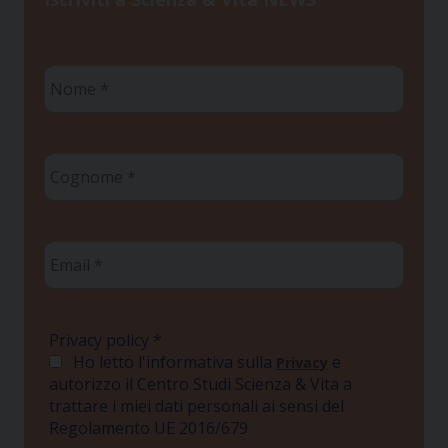
Nome
*
Cognome
*
Email
*
Privacy policy
*
Ho letto l'informativa sulla
e
Privacy
autorizzo il Centro Studi Scienza & Vita a
trattare i miei dati personali ai sensi del
Regolamento UE 2016/679